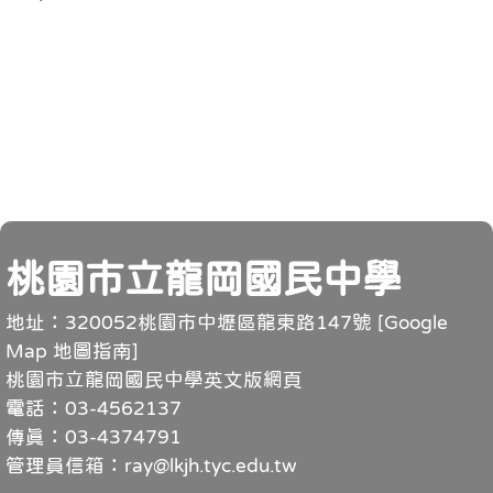
頁尾
桃園市立龍岡國民中學
地址：320052桃園市中壢區龍東路147號 [
Google
Map 地圖指南
]
桃園市立龍岡國民中學英文版網頁
電話：03-4562137
傳真：03-4374791
管理員信箱：ray@lkjh.tyc.edu.tw