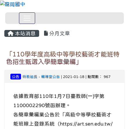
本站消息
分月文章
「110學年度高級中等學校藝術才能班特
色招生甄選入學簡章彙編」
公告
特教組長
-
輔導室公告
| 2021-01-18 | 點閱數： 967
依據
教育部110年1月7日臺教師(一)字第
1100002290號函辦理。
各簡章彙編業公告於「高級中等學校藝術才
能班線上登錄系統（https://art.sen.edu.tw/