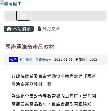
本站消息
分月文章
國產農漁畜產品教材
公告
衛生組長
-
學務處公告
| 2021-01-06 | 點閱數： 1103
行政院農業委員會推動食農教育辦理「國產
農漁畜產品教材」案
為強化全民對食農教育概念之理解，製作國
產農漁畜產品教材，推廣食農教育正確知