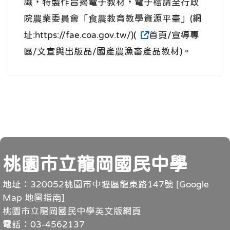
識，特製作旨揭電子教材，電子檔請至行政
院農業委員會「食農教育教學資源平臺」(網
址:https://fae.coa.gov.tw/)(
首頁/宣導專
區/文宣與出版品/國產農漁畜產品教材)。
頁尾
桃園市立龍岡國民中學
地址：320052桃園市中壢區龍東路147號 [
Google
Map 地圖指南
]
桃園市立龍岡國民中學英文版網頁
電話：03-4562137