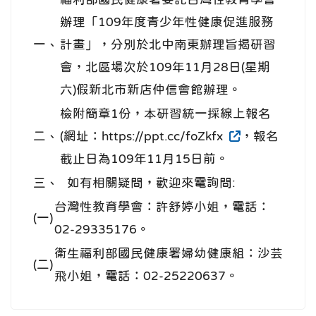
辦理「109年度青少年性健康促進服務
一、
計畫」，分別於北中南東辦理旨揭研習
會，北區場次於109年11月28日(星期
六)假新北市新店仲信會館辦理。
檢附簡章1份，本研習統一採線上報名
二、
(網址：https://ppt.cc/foZkfx
，報名
截止日為109年11月15日前。
三、
如有相關疑問，歡迎來電詢問:
台灣性教育學會：許舒婷小姐，電話：
(一)
02-29335176。
衛生福利部國民健康署婦幼健康組：沙芸
(二)
飛小姐，電話：02-25220637。