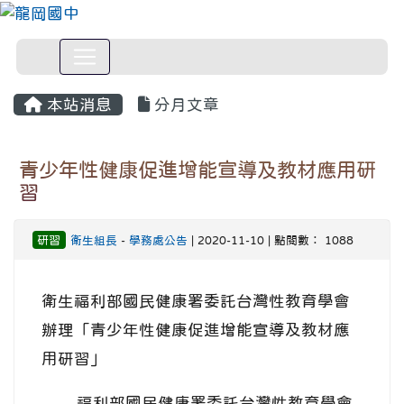
本站消息
分月文章
青少年性健康促進增能宣導及教材應用研
習
研習
衛生組長
-
學務處公告
| 2020-11-10 | 點閱數： 1088
衛生福利部國民健康署委託台灣性教育學會
辦理「青少年性健康促進增能宣導及教材應
用研習」
福利部國民健康署委託台灣性教育學會