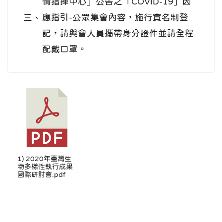
情指揮中心」公告之「COVID-19」因
三、
應指引-公眾集會內容，施行實名制登
記，請與會人員攜帶身分證件並請全程
配戴口罩。
1) 2020年臺灣生
物多樣性執行成果
國際研討會.pdf