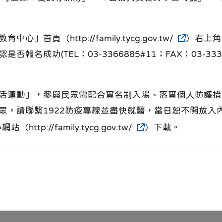
頁（http://family.tycg.gov.tw/
）右上角
成功(TEL：03-3366885#11；FAX：03-3333
活運動」，參與民眾需配合實名制入場、落實個人防護措
民眾，請聯繫1922防疫專線並盡快就醫，當日恕不開放
://family.tycg.gov.tw/
）下載。