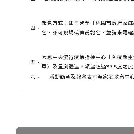
報名方式：即日起至「桃園市政府家庭教育中心」首
四、
名，亦可現場或傳真報名，並請來電確認是否報名
因應中央流行疫情指揮中心「防疫新生
五、
罩）及量測體溫，額溫超過37.5度之
六、
活動簡章及報名表可至家庭教育中心網站（http