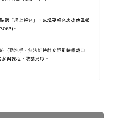
點選「線上報名」，或填妥報名表後傳真報
063)。
施（勤洗手、無法維持社交距離時佩戴口
入內參與課程，敬請見諒。