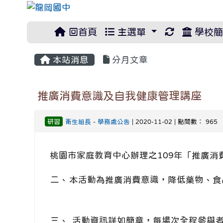
重新取得佈
回首頁
主選單
學校簡
本站消息
分月文章
推廣消費意識及自我健康管理講座
研習
衛生組長
-
學務處公告
| 2020-11-02 | 點閱數： 965
桃園市家庭教育中心辦理之109年「推廣消
二、
本活動為推廣消費意識，降低藥物、食
三、
活動資訊詳如簡章，每場次全程參與