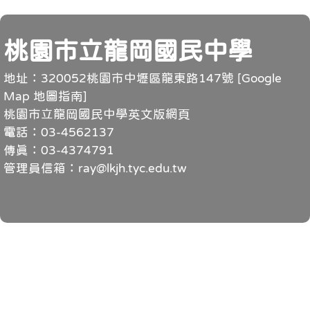
頁尾
桃園市立龍岡國民中學
地址：320052桃園市中壢區龍東路147號 [
Google
Map 地圖指南
]
桃園市立龍岡國民中學英文版網頁
電話：03-4562137
傳真：03-4374791
管理員信箱：ray@lkjh.tyc.edu.tw