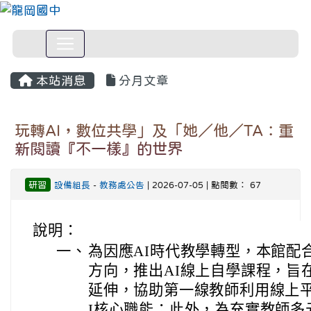
本站消息
分月文章
玩轉AI，數位共學」及「她／他／TA：重
新閱讀『不一樣』的世界
研習
設備組長
-
教務處公告
| 2026-07-05 | 點閱數： 67
說明：
一、
為因應AI時代教學轉型，本館配
方向，推出AI線上自學課程，旨
延伸，協助第一線教師利用線上
I核心職能；此外，為充實教師多