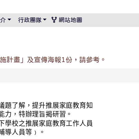
景設定
介
行政團隊
網站地圖
實施計畫」及宣傳海報1份，請參考。
議題了解，提升推展家庭教育知
能力，特辦理旨揭研習。
下學校之推展家庭教育工作人員
輔導人員等﹚。