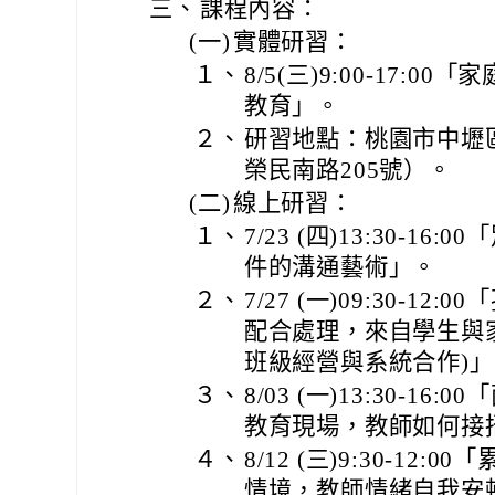
三、
課程內容：
(一)
實體研習：
１、
8/5(三)9:00-17:
教育」。
２、
研習地點：桃園市中壢
榮民南路205號）。
(二)
線上研習：
１、
7/23 (四)13:30-
件的溝通藝術」。
２、
7/27 (一)09:30-
配合處理，來自學生與
班級經營與系統合作)」
３、
8/03 (一)13:30-
教育現場，教師如何接
４、
8/12 (三)9:30-1
情境，教師情緒自我安