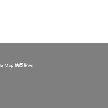
gle Map 地圖指南
]