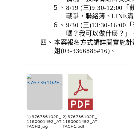
５、
8/19 (三)9:30-1
戰爭，聯絡簿、LINE
６、
9/30 (三)13:30-
嗎？我可以做什麼？」
四、
本案報名方式請詳閱實施計
姐(03-3366885#16)。
1) 376735102E_
2) 376735102E_
1150001492_AT
1150001492_AT
TACH2.jpg
TACH1.pdf