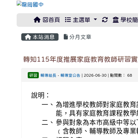
重新取得佈
回首頁
主選單
學校簡
本站消息
分月文章
轉知115年度推展家庭教育教師研習
研習
輔導組長
-
輔導室公告
| 2026-06-30 | 點閱數： 68
說明：
一、
為增進學校教師對家庭教育
能，具有家庭教育課程教學
二、
參與對象為本市高級中等以
﹙含教師、輔導教師及專業