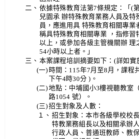
二、
依據特殊教育法第7條規定：「(第
兒園承 辦特殊教育業務人員及特
員，應進用具 特殊教育相關專業者
稱具特殊教育相關專業 ，指修習
以上，或參加各級主管機關辦 理
54小時以上者。」
三、
本案課程培訓摘要如下：(詳如實
(一)
時間：115年7月至8月，課程
下午4時30分 )。
(二)
地點：中埔國小3樓視聽教室
路1054 號）。
(三)
招生對象及人數：
１、
招生對象：本市各級學校校
特教業務組長以及相關承辦
行政人員、普通班教師、教保