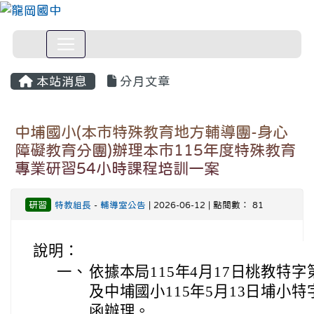
本站消息
分月文章
中埔國小(本市特殊教育地方輔導團-身心
障礙教育分團)辦理本市115年度特殊教育
專業研習54小時課程培訓一案
研習
特教組長
-
輔導室公告
| 2026-06-12 | 點閱數： 81
說明：
一、
依據本局115年4月17日桃教特字第1
及中埔國小115年5月13日埔小特字第
函辦理。