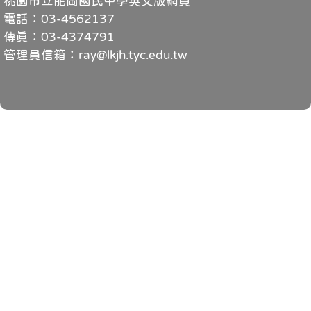
桃園市立龍岡國民中學英文版網頁
電話：03-4562137
傳真：03-4374791
管理員信箱：ray@lkjh.tyc.edu.tw