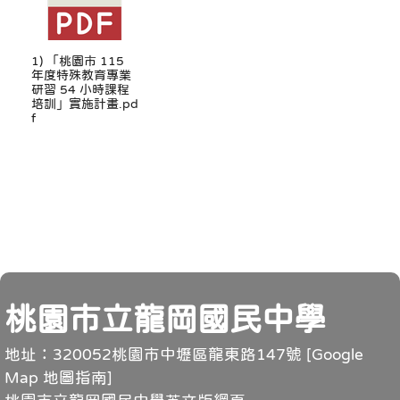
1) 「桃園市 115
年度特殊教育專業
研習 54 小時課程
培訓」實施計畫.pd
f
頁尾
桃園市立龍岡國民中學
地址：320052桃園市中壢區龍東路147號 [
Google
Map 地圖指南
]