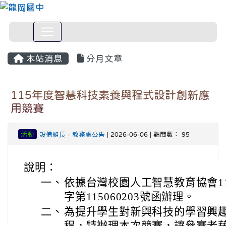
本站消息
分月文章
115年度智慧科技素養與程式設計創新應
用競賽
活動
設備組長
-
教務處公告
| 2026-06-06 | 點閱數： 95
說明：
一、
依據台灣校園人工智慧教育協會115年
字第115060203號函辦理。
二、
為提升學生對新興科技的學習興
程，特辦理本次競賽，讓參賽者