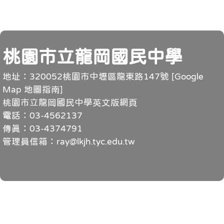
頁尾
桃園市立龍岡國民中學
地址：320052桃園市中壢區龍東路147號 [
Google
Map 地圖指南
]
桃園市立龍岡國民中學英文版網頁
電話：03-4562137
傳真：03-4374791
管理員信箱：ray@lkjh.tyc.edu.tw