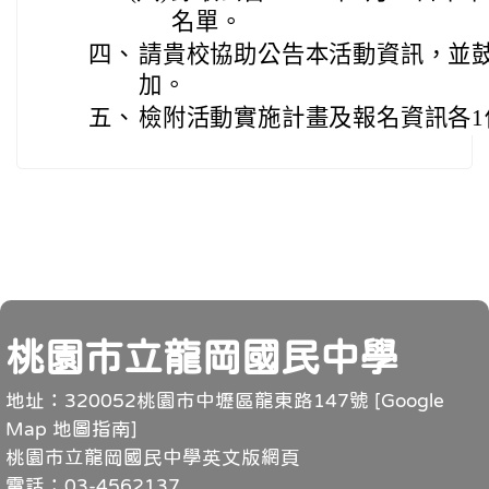
名單。
四、
請貴校協助公告本活動資訊，並
加。
五、
檢附活動實施計畫及報名資訊各1
頁尾
桃園市立龍岡國民中學
地址：320052桃園市中壢區龍東路147號 [
Google
Map 地圖指南
]
桃園市立龍岡國民中學英文版網頁
電話：03-4562137