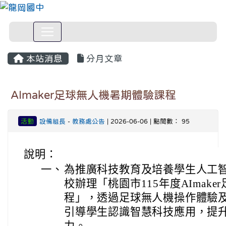
本站消息
分月文章
AImaker足球無人機暑期體驗課程
活動
設備組長
-
教務處公告
| 2026-06-06 | 點閱數： 95
說明：
一、
為推廣科技教育及培養學生人工
校辦理「桃園市115年度AImak
程」，透過足球無人機操作體驗及A
引導學生認識智慧科技應用，提
力。