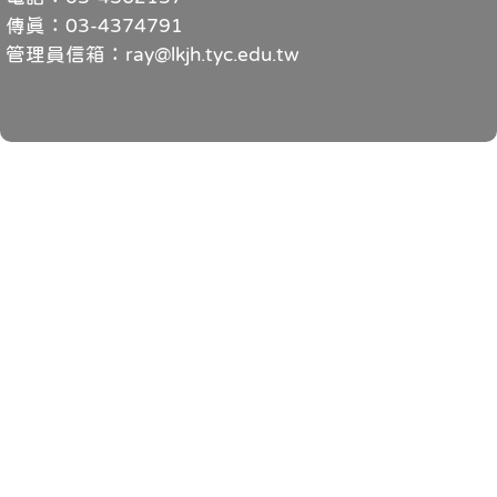
傳真：03-4374791
管理員信箱：ray@lkjh.tyc.edu.tw