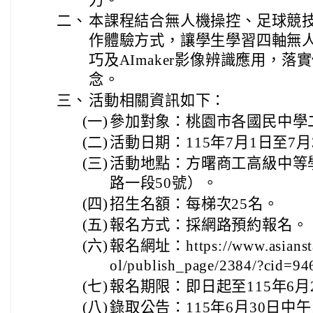
二、
本課程結合無人機操控、足球競
作體驗方式，讓學生學習四軸無
巧及AImaker影像辨識應用，
念。
三、
活動相關資訊如下：
(一)
參加對象：桃園市各國民中學
(二)
活動日期：115年7月1日至7
(三)
活動地點：方曙商工高級中等
路一段50號）。
(四)
招生名額：每梯次25名。
(五)
報名方式：採網路預約報名。
(六)
報名網址：https://www.asianstar
ol/publish_page/2384/?cid=9
(七)
報名期限：即日起至115年6月
(八)
錄取公告：115年6月30日中