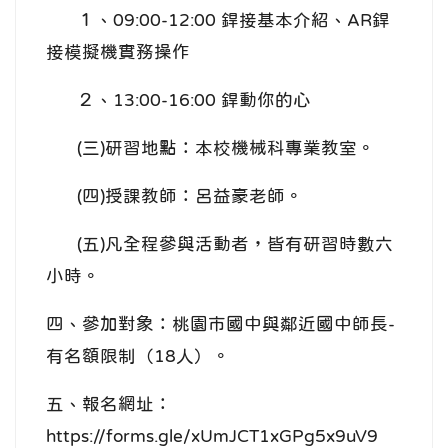
１、09:00-12:00 銲接基本介紹、AR銲
接模擬機實務操作
２、13:00-16:00 銲動你的心
(三)研習地點：本校機械科專業教室。
(四)授課教師：呂益豪老師。
(五)凡全程參與活動者，皆有研習時數六
小時。
四、參加對象：桃園市國中與鄰近國中師長-
有名額限制（18人）。
五、報名網址：
https://forms.gle/xUmJCT1xGPg5x9uV9