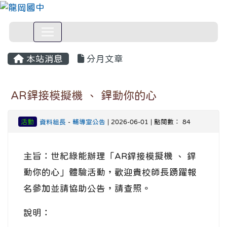
本站消息
分月文章
AR銲接模擬機 、 銲動你的心
活動
資料組長
-
輔導室公告
| 2026-06-01 | 點閱數： 84
主旨：世紀綠能辦理「AR銲接模擬機 、 銲
動你的心」體驗活動，歡迎貴校師長踴躍報
名參加並請協助公告，請查照。
說明：