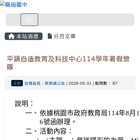
本站消息
分月文章
平鎮自造教育及科技中心114學年暑假營
隊
活動
設備組長
-
教務處公告
| 2026-05-31 | 點閱數： 87
說明：
一、
依據桃園市政府教育局114年8月1日
6號函辦理。
二、
活動內容：