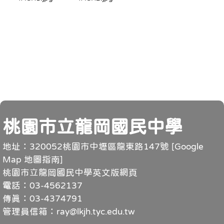
頁尾
桃園市立龍岡國民中學
地址：320052桃園市中壢區龍東路147號 [
Google
Map 地圖指南
]
桃園市立龍岡國民中學英文版網頁
電話：03-4562137
傳真：03-4374791
管理員信箱：ray@lkjh.tyc.edu.tw