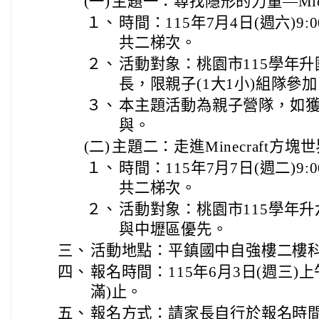
(一)
主題一：尋找隱形的力量—Micr
１、
時間：115年7月4日(週六)9:00-
共二梯次。
２、
活動對象：桃園市115學年
長，限親子(1大1小)組隊參
３、
本主題活動為親子營隊，如
與。
(二)
主題二：走進Minecraft方塊
１、
時間：115年7月7日(週二)9:00-
共二梯次。
２、
活動對象：桃園市115學年
與中壢區優先。
三、
活動地點：平鎮國中自強樓二樓
四、
報名時間：115年6月3日(週三)上
滿)止。
五、
報名方式：請家長自行於報名時間