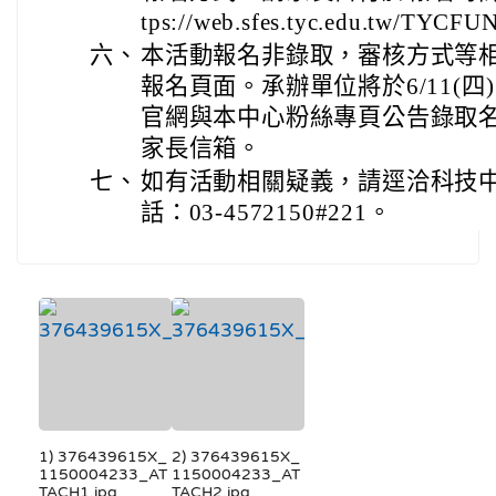
tps://web.sfes.tyc.edu.tw/TYCFU
六、
本活動報名非錄取，審核方式等
報名頁面。承辦單位將於6/11(四
官網與本中心粉絲專頁公告錄取名單
家長信箱。
七、
如有活動相關疑義，請逕洽科技
話：03-4572150#221。
1) 376439615X_
2) 376439615X_
1150004233_AT
1150004233_AT
TACH1.jpg
TACH2.jpg