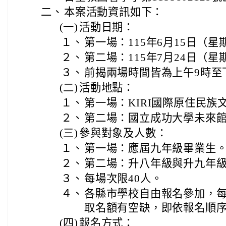
二、
本案活動資訊如下：
(一)
活動日期：
１、
第一場：115年6月15日（星
２、
第二場：115年7月24日（星
３、
前揭兩場時間皆為上午9時至
(二)
活動地點：
１、
第一場：KIRI國際原住民族
２、
第二場：國立成功大學未來館
(三)
參與對象及人數：
１、
第一場：應屆九年級畢業生
２、
第二場：升八年級與升九年
３、
每場次限40人。
４、
各縣市學校自由報名參加，每
取名額有空缺，即依報名順
(四)
報名方式：