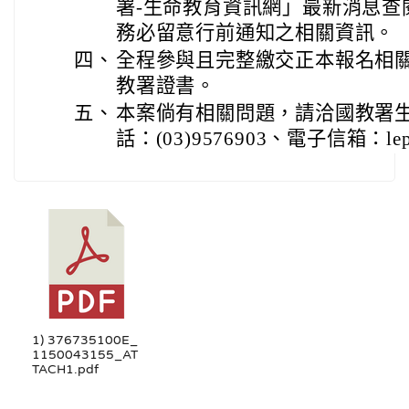
署-生命教育資訊網」最新消息查
務必留意行前通知之相關資訊。
四、
全程參與且完整繳交正本報名相
教署證書。
五、
本案倘有相關問題，請洽國教署
話：(03)9576903、電子信箱：lepooff
1) 376735100E_
1150043155_AT
TACH1.pdf