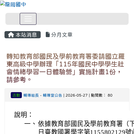
本站消息
分月文章
轉知教育部國民及學前教育署委請國立羅
東高級中學辦理「115年國民中學學生社
會情緒學習一日體驗營」實施計畫1份，
請參考。
活動
輔導組長
-
輔導室公告
| 2026-05-27 | 點閱數： 80
說明：
一、
依據教育部國民及學前教育署（下稱
日臺教國署學字第1155802129