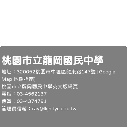
頁尾
桃園市立龍岡國民中學
地址：320052桃園市中壢區龍東路147號 [
Google
Map 地圖指南
]
桃園市立龍岡國民中學英文版網頁
電話：03-4562137
傳真：03-4374791
管理員信箱：ray@lkjh.tyc.edu.tw