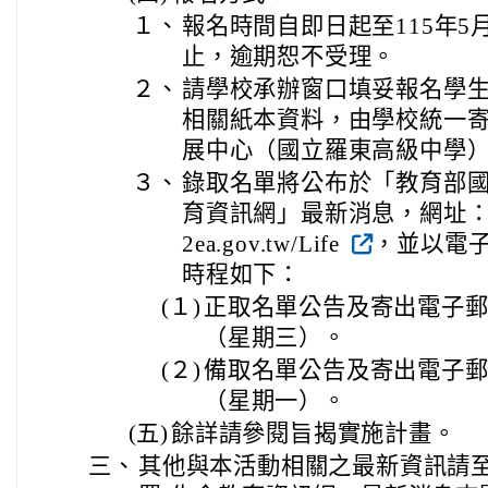
１、
報名時間自即日起至115年5
止，逾期恕不受理。
２、
請學校承辦窗口填妥報名學
相關紙本資料，由學校統一
展中心（國立羅東高級中學
３、
錄取名單將公布於「教育部國
育資訊網」最新消息，網址：https:/
2ea.gov.tw/Life
，並以電
時程如下：
(１)
正取名單公告及寄出電子郵件
（星期三）。
(２)
備取名單公告及寄出電子郵件
（星期一）。
(五)
餘詳請參閱旨揭實施計畫。
三、
其他與本活動相關之最新資訊請