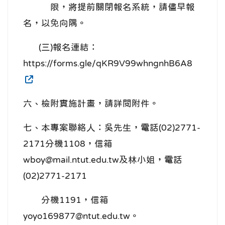
限，將提前關閉報名系統，請儘早報
名，以免向隅。
(三)報名連結：
https://forms.gle/qKR9V99whngnhB6A8
六、檢附實施計畫，請詳閱附件。
七、本專案聯絡人：吳先生，電話(02)2771-
2171分機1108，信箱
wboy@mail.ntut.edu.tw及林小姐，電話
(02)2771-2171
分機1191，信箱
yoyo169877@ntut.edu.tw。