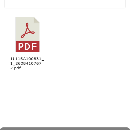
1) 115A100831_
1_2608410767
2.pdf