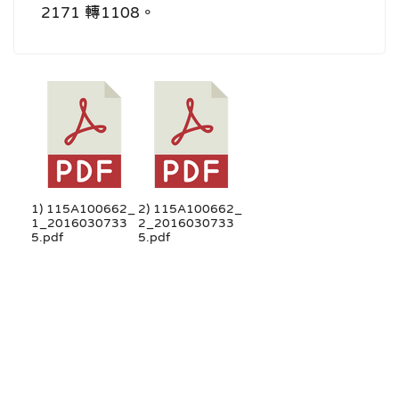
2171 轉1108。
1) 115A100662_
2) 115A100662_
1_2016030733
2_2016030733
5.pdf
5.pdf