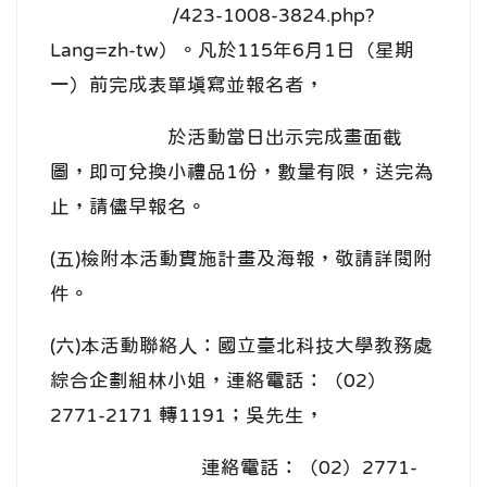
/423-1008-3824.php?
Lang=zh-tw）。凡於115年6月1日（星期
一）前完成表單填寫並報名者，
於活動當日出示完成畫面截
圖，即可兌換小禮品1份，數量有限，送完為
止，請儘早報名。
(五)檢附本活動實施計畫及海報，敬請詳閱附
件。
(六)本活動聯絡人：國立臺北科技大學教務處
綜合企劃組林小姐，連絡電話：（02）
2771-2171 轉1191；吳先生，
連絡電話：（02）2771-