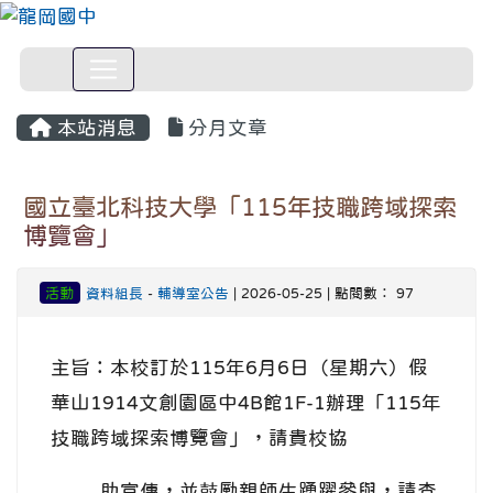
本站消息
分月文章
國立臺北科技大學「115年技職跨域探索
博覽會」
活動
資料組長
-
輔導室公告
| 2026-05-25 | 點閱數： 97
主旨：本校訂於115年6月6日（星期六）假
華山1914文創園區中4B館1F-1辦理「115年
技職跨域探索博覽會」，請貴校協
助宣傳，並鼓勵親師生踴躍參與，請查