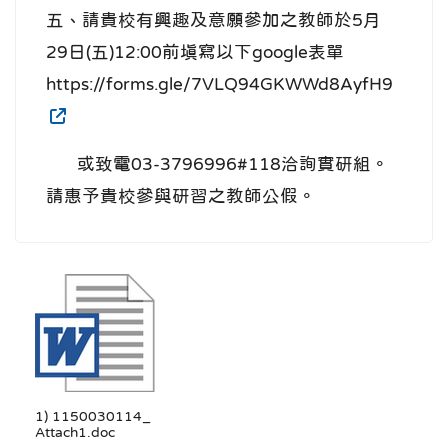
五、請貴校有興趣及意願參加之教師於5月
29日(五)12:00前填寫以下google表單
https://forms.gle/7VLQ94GKWWd8AyfH9
或致電03-3796996#118洽詢實研組。
請惠予貴校參與研習之教師公假。
1) 1150030114_
Attach1.doc