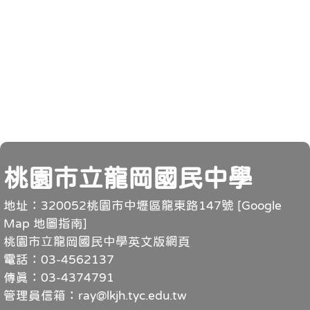
頁尾
桃園市立龍岡國民中學
地址：320052桃園市中壢區龍東路147號 [
Google
Map 地圖指南
]
桃園市立龍岡國民中學英文版網頁
電話：03-4562137
傳真：03-4374791
管理員信箱：ray@lkjh.tyc.edu.tw