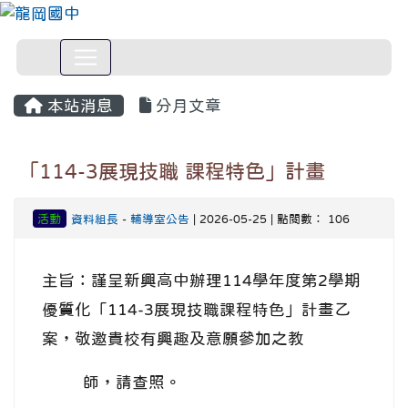
本站消息
分月文章
「114-3展現技職 課程特色」計畫
活動
資料組長
-
輔導室公告
| 2026-05-25 | 點閱數： 106
主旨：謹呈新興高中辦理114學年度第2學期
優質化「114-3展現技職課程特色」計畫乙
案，敬邀貴校有興趣及意願參加之教
師，請查照。