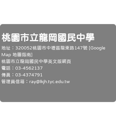
頁尾
桃園市立龍岡國民中學
地址：320052桃園市中壢區龍東路147號 [
Google
Map 地圖指南
]
桃園市立龍岡國民中學英文版網頁
電話：03-4562137
傳真：03-4374791
管理員信箱：ray@lkjh.tyc.edu.tw