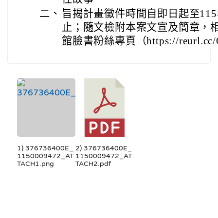
二、
旨揭計畫徵件時間自即日起至115
止；隨文檢附本案文宣及簡章，
館臉書粉絲專頁（https://reurl.cc/
1) 376736400E_
2) 376736400E_
1150009472_AT
1150009472_AT
TACH1.png
TACH2.pdf