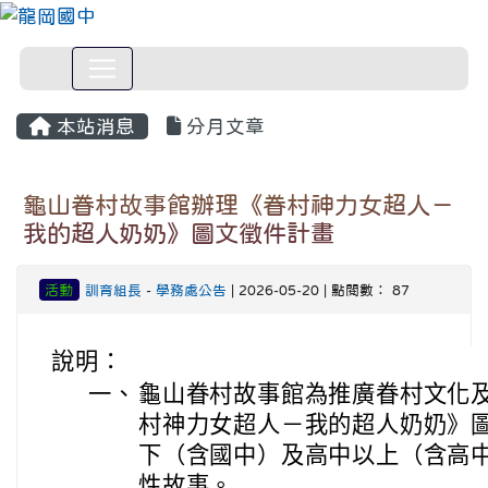
本站消息
分月文章
龜山眷村故事館辦理《眷村神力女超人－
我的超人奶奶》圖文徵件計畫
活動
訓育組長
-
學務處公告
| 2026-05-20 | 點閱數： 87
說明：
一、
龜山眷村故事館為推廣眷村文化
村神力女超人－我的超人奶奶》
下（含國中）及高中以上（含高
性故事。