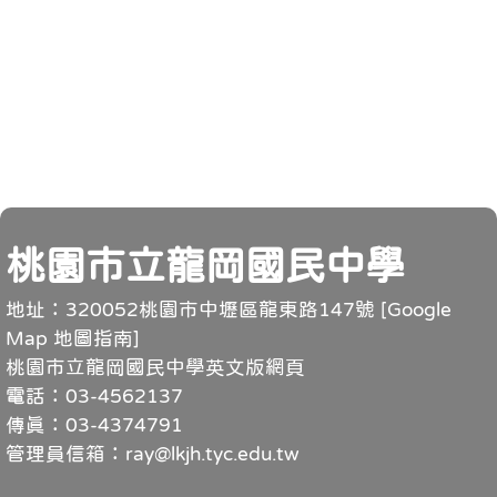
頁尾
桃園市立龍岡國民中學
地址：320052桃園市中壢區龍東路147號 [
Google
Map 地圖指南
]
桃園市立龍岡國民中學英文版網頁
電話：03-4562137
傳真：03-4374791
管理員信箱：ray@lkjh.tyc.edu.tw