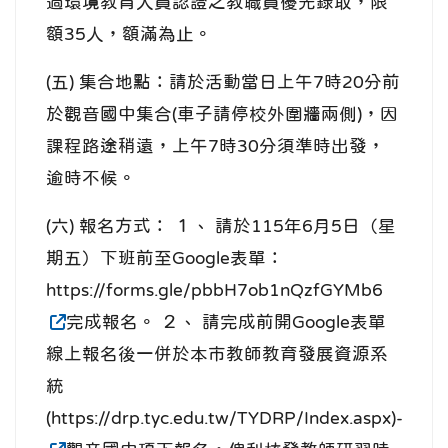
過環境教育人員認證之教職員優先錄取，限
額35人，額滿為止。
(五) 集合地點：請於活動當日上午7時20分前
於觀音國中集合(車子請停校外圍牆兩側)，因
課程路途稍遠，上午7時30分須準時出發，
逾時不候。
(六) 報名方式： １、 請於115年6月5日（星
期五）下班前至Google表單：
https://forms.gle/pbbH7ob1nQzfGYMb6
完成報名。 ２、 請完成前開Google表單
線上報名後一併於本市教師教育發展資源系
統
(https://drp.tyc.edu.tw/TYDRP/Index.aspx)-