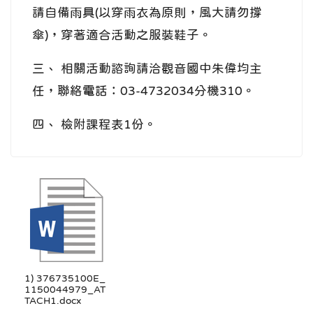
請自備雨具(以穿雨衣為原則，風大請勿撐
傘)，穿著適合活動之服裝鞋子。
三、 相關活動諮詢請洽觀音國中朱偉均主
任，聯絡電話：03-4732034分機310。
四、 檢附課程表1份。
1) 376735100E_
1150044979_AT
TACH1.docx