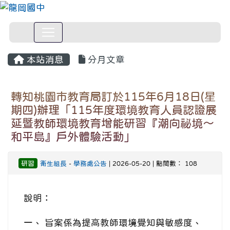
本站消息
分月文章
轉知桃園市教育局訂於115年6月18日(星
期四)辦理「115年度環境教育人員認證展
延暨教師環境教育增能研習『潮向祕境～
和平島』戶外體驗活動」
研習
衛生組長
-
學務處公告
| 2026-05-20 | 點閱數： 108
說明：
一、 旨案係為提高教師環境覺知與敏感度、