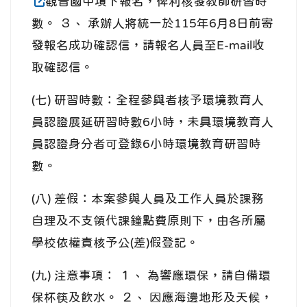
觀音國中項下報名，俾利核發教師研習時
數。 ３、 承辦人將統一於115年6月8日前寄
發報名成功確認信，請報名人員至E-mail收
取確認信。
(七) 研習時數：全程參與者核予環境教育人
員認證展延研習時數6小時，未具環境教育人
員認證身分者可登錄6小時環境教育研習時
數。
(八) 差假：本案參與人員及工作人員於課務
自理及不支領代課鐘點費原則下，由各所屬
學校依權責核予公(差)假登記。
(九) 注意事項： １、 為響應環保，請自備環
保杯筷及飲水。 ２、 因應海邊地形及天候，