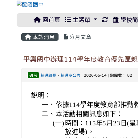
重新取得佈
回首頁
主選單
學校簡
本站消息
分月文章
平興國中辦理114學年度教育優先區
研習
輔導組長
-
輔導室公告
| 2026-05-14 | 點閱數： 82
說明：
一、
依據114學年度教育部推動
二、
本活動相關訊息如下：
(一)
時間：115年5月23日(星期
放進場)。