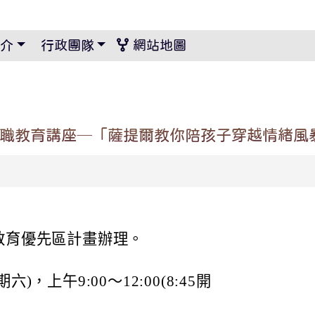
景設定
介
行政團隊
網站地圖
親職教育講座─「薩提爾教你陪孩子穿越情緒風
教育優先區計畫辦理。
六)，上午9:00～12:00(8:45開