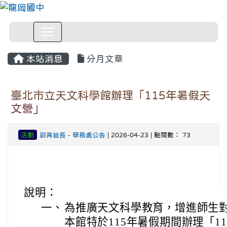
本站消息
分月文章
臺北市立天文科學館辦理「115年暑假天
文營」
活動
訓育組長
-
學務處公告
| 2026-04-23 | 點閱數： 73
說明：
一、
為推廣天文科學教育，增進師生
本館特於115年暑假期間辦理「1