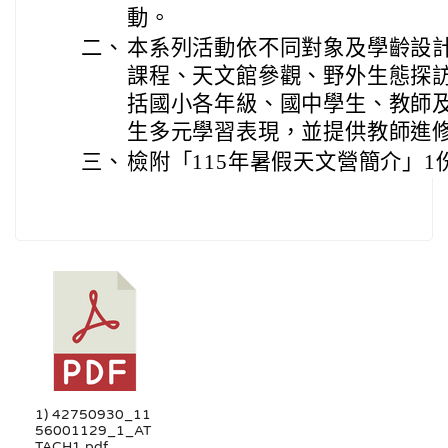
動。
二、
本系列活動依不同對象及學齡設
課程、天文館參觀、野外生態探
括國小各年級、國中學生、教師
生多元學習表現，並提供教師進
三、
檢附「115年暑假天文營簡介」1
1) 42750930_11
56001129_1_AT
TACH1.pdf