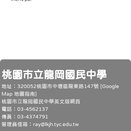
頁尾
桃園市立龍岡國民中學
地址：320052桃園市中壢區龍東路147號 [
Google
Map 地圖指南
]
桃園市立龍岡國民中學英文版網頁
電話：03-4562137
傳真：03-4374791
管理員信箱：ray@lkjh.tyc.edu.tw