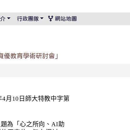
景設定
介
行政團隊
網站地圖
年資優教育學術研討會」
年4月10日師大特教中字第
題為「心之所向、AI助