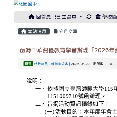
重新取得佈
回首頁
主選單
學校簡
本站消息
分月文章
函轉中華資優教育學會辦理「2026
研習
特教組長
-
輔導室公告
| 2026-04-22 | 點閱數： 101
說明：
一、
依據國立臺灣師範大學115
1151009710號函辦理。
二、
旨揭活動資訊摘錄如下：
(一)
活動目的：本年度年會主