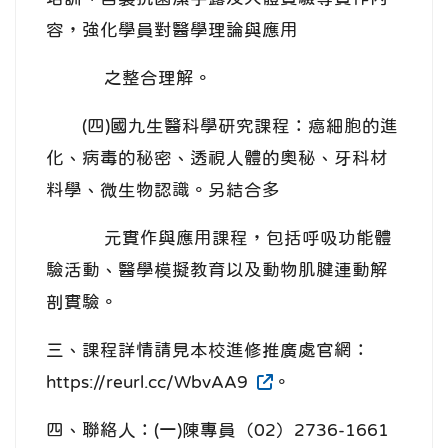
容，強化學員對醫學理論與應用
之整合理解。
(四)國九生醫科學研究課程：癌細胞的進
化、病毒的秘密、透視人體的奧秘、牙科材
料學、微生物認識。另結合多
元實作與應用課程，包括呼吸功能體
驗活動、醫學模擬教育以及動物肌腱連動解
剖實驗。
三、課程詳情請見本校進修推廣處官網：
https://reurl.cc/WbvAA9
。
四、聯絡人：(一)陳專員（02）2736-1661