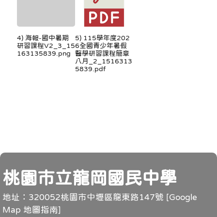
4) 海報-國中暑期
5) 115學年度202
研習課程V2_3_15
6全國青少年暑假
163135839.png
醫學研習課程簡章
八月_2_1516313
5839.pdf
頁尾
桃園市立龍岡國民中學
地址：320052桃園市中壢區龍東路147號 [
Google
Map 地圖指南
]