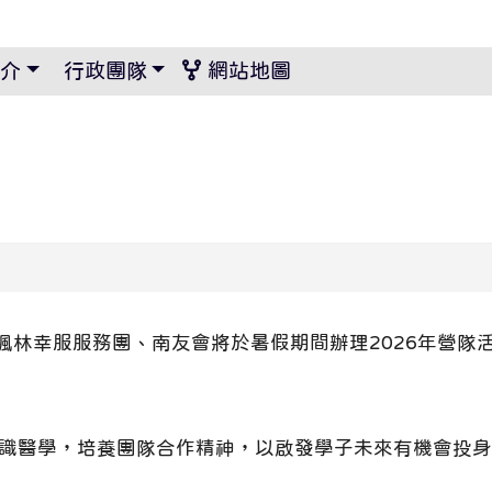
景設定
介
行政團隊
網站地圖
楓林幸服服務團、南友會將於暑假期間辦理2026年營隊
醫學，培養團隊合作精神，以啟發學子未來有機會投身