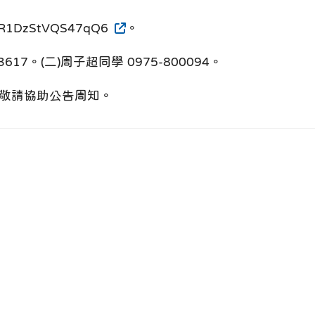
R1DzStVQS47qQ6
。
7。(二)周子超同學 0975-800094。
敬請協助公告周知。