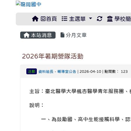
重新取得佈
回首頁
主選單
學校簡
本站消息
分月文章
2026年暑期營隊活動
活動
資料組長
-
輔導室公告
| 2026-04-10 | 點閱數： 123
主旨：臺北醫學大學楓杏醫學青年服務團、
說明：
一、為鼓勵國、高中生能接觸科學、認識