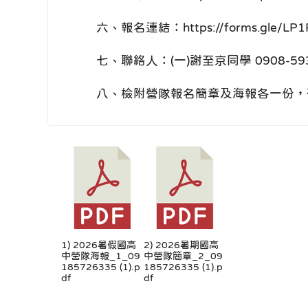
六、報名連結：https://forms.gle/LP1
七、聯絡人：(一)謝至京同學 0908-59361
八、檢附營隊報名簡章及海報各一份，
1) 2026暑假國高
2) 2026暑期國高
中營隊海報_1_09
中營隊簡章_2_09
185726335 (1).p
185726335 (1).p
df
df