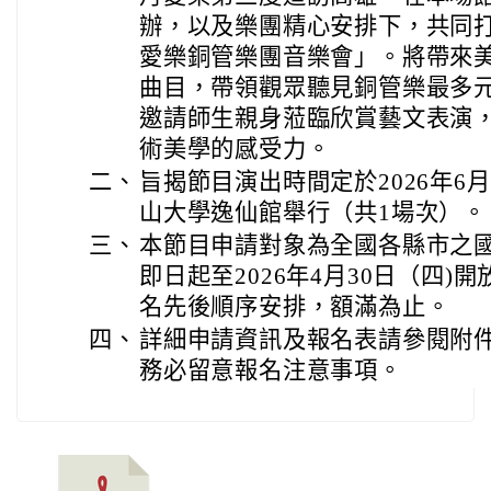
辦，以及樂團精心安排下，共同
愛樂銅管樂團音樂會」。將帶來
曲目，帶領觀眾聽見銅管樂最多
邀請師生親身蒞臨欣賞藝文表演
術美學的感受力。
二、
旨揭節目演出時間定於2026年6
山大學逸仙館舉行（共1場次）。
三、
本節目申請對象為全國各縣市之
即日起至2026年4月30日（四
名先後順序安排，額滿為止。
四、
詳細申請資訊及報名表請參閱附
務必留意報名注意事項。