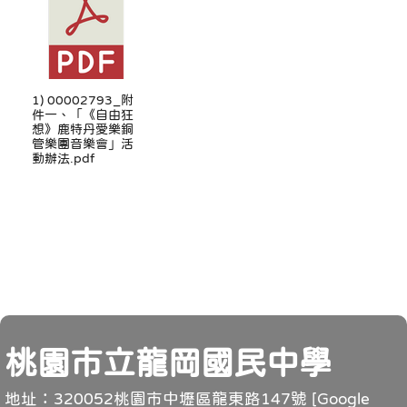
1) 00002793_附
件一、「《自由狂
想》鹿特丹愛樂銅
管樂團音樂會」活
動辦法.pdf
頁尾
桃園市立龍岡國民中學
地址：320052桃園市中壢區龍東路147號 [
Google