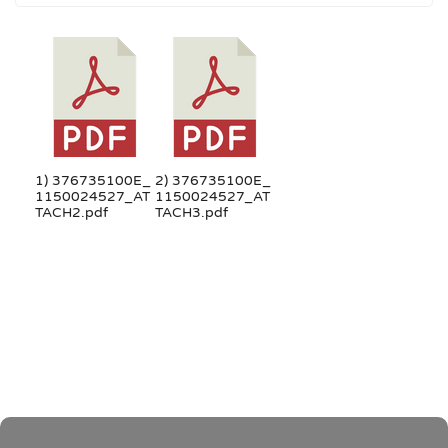
1) 376735100E_
2) 376735100E_
1150024527_AT
1150024527_AT
TACH2.pdf
TACH3.pdf