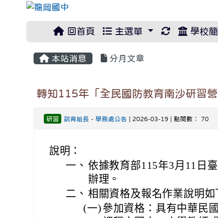
重新取得佈
回首頁
主選單
學校簡
本站消息
分月文章
轉知115年「全民國防教育南沙研習
研習
訓育組長
-
學務處公告
| 2026-03-19 | 點閱數： 70
說明：
一、
依據教育部115年3月11日臺教
辦理。
二、
相關資格及報名作業說明如
(一)
參加資格：具有中華民