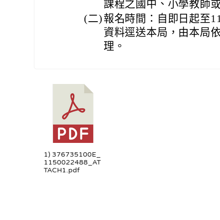
課程之國中、小學教師
(二)
報名時間：自即日起至11
資料逕送本局，由本局
理。
1) 376735100E_
1150022488_AT
TACH1.pdf