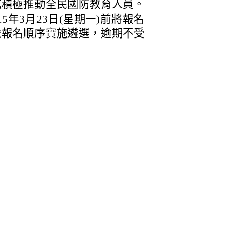
或積極推動全民國防教育人員。
5年3月23日(星期一)前將報名
依報名順序實施遴選，逾期不受