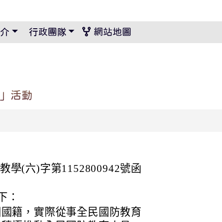
景設定
介
行政團隊
網站地圖
營」活動
學(六)字第1152800942號函
下：
國國籍，實際從事全民國防教育