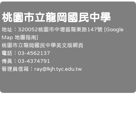
頁尾
桃園市立龍岡國民中學
地址：320052桃園市中壢區龍東路147號 [
Google
Map 地圖指南
]
桃園市立龍岡國民中學英文版網頁
電話：03-4562137
傳真：03-4374791
管理員信箱：ray@lkjh.tyc.edu.tw