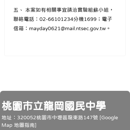
五、 本案如有相關事宜請洽實驗組蘇小姐，
聯絡電話：02-66101234分機1699；電子
信箱：mayday0621@mail.ntsec.gov.tw。
頁尾
桃園市立龍岡國民中學
地址：320052桃園市中壢區龍東路147號 [
Google
Map 地圖指南
]