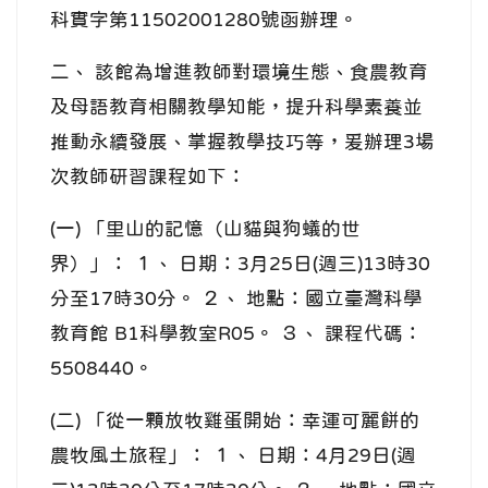
科實字第11502001280號函辦理。
二、 該館為增進教師對環境生態、食農教育
及母語教育相關教學知能，提升科學素養並
推動永續發展、掌握教學技巧等，爰辦理3場
次教師研習課程如下：
(一) 「里山的記憶（山貓與狗蟻的世
界）」： １、 日期：3月25日(週三)13時30
分至17時30分。 ２、 地點：國立臺灣科學
教育館 B1科學教室R05。 ３、 課程代碼：
5508440。
(二) 「從一顆放牧雞蛋開始：幸運可麗餅的
農牧風土旅程」： １、 日期：4月29日(週