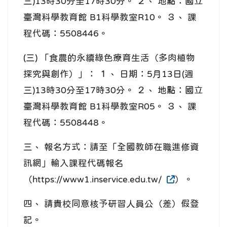
三)13時30分至17時30分。 ２、 地點：國立
臺灣科學教育館 B1科學教室R10。 ３、 課
程代碼：5508446。
(三) 「食農的永續綠色療育生活（多肉植物
探究與創作）」： １、 日期：5月13日(週
三)13時30分至17時30分。 ２、 地點：國立
臺灣科學教育館 B1科學教室R05。 ３、 課
程代碼：5508448。
三、 報名方式：請至「全國教師在職進修資
訊網」輸入課程代碼報名
（https://www1.inservice.edu.tw/
）。
四、 請貴校同意核予研習人員公（差）假登
記。