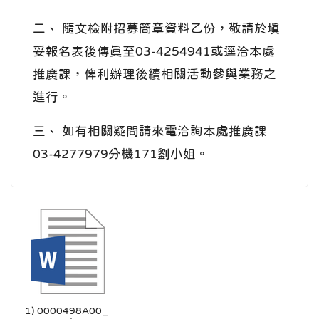
二、 隨文檢附招募簡章資料乙份，敬請於填
妥報名表後傳真至03-4254941或逕洽本處
推廣課，俾利辦理後續相關活動參與業務之
進行。
三、 如有相關疑問請來電洽詢本處推廣課
03-4277979分機171劉小姐。
1) 0000498A00_