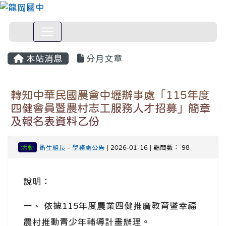
本站消息
分月文章
轉知中華民國農會中壢辦事處「115年度
四健會員暨農村志工服務人才招募」簡章
及報名表資料乙份
活動
衛生組長
-
學務處公告
| 2026-01-16 | 點閱數： 98
說明：
一、 依據115年度農業四健推廣教育暨幸福
農村推動青少年輔導計畫辦理。