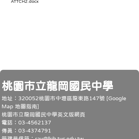
ATTCH2.docx
頁尾
桃園市立龍岡國民中學
地址：320052桃園市中壢區龍東路147號 [
Google
Map 地圖指南
]
桃園市立龍岡國民中學英文版網頁
電話：03-4562137
傳真：03-4374791
管理員信箱：ray@lkjh.tyc.edu.tw