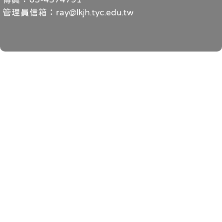
管理員信箱：ray@lkjh.tyc.edu.tw