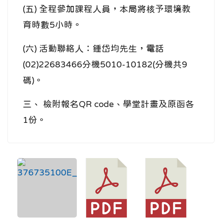
(五) 全程參加課程人員，本局將核予環境教
育時數5小時。
(六) 活動聯絡人：鍾岱均先生，電話
(02)22683466分機5010-10182(分機共9
碼)。
三、 檢附報名QR code、學堂計畫及原函各
1份。