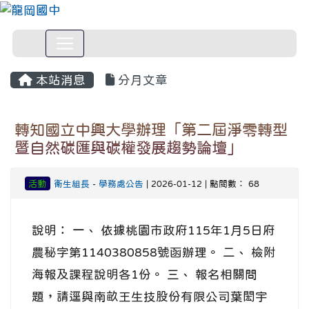
本站消息
分月文章
轉知國立中興大學辦理「第二屆淨零轉型
暨自然碳匯與碳權發展趨勢論壇」
活動
衛生組長
-
學務處公告
| 2026-01-12 | 點閱數： 68
說明： 一、 依據桃園市政府115年1月5日府
農秘字第1140380858號函辦理。 二、 檢附
海報及課程說明各1份。 三、 報名相關問
題，請逕與南畝王生技股份有限公司葉閎宇