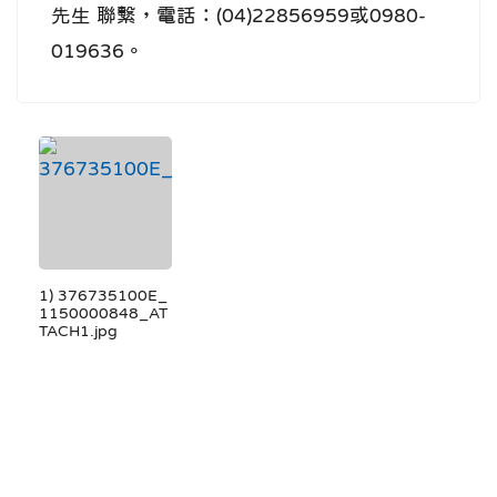
先生 聯繫，電話：(04)22856959或0980-
019636。
1) 376735100E_
1150000848_AT
TACH1.jpg