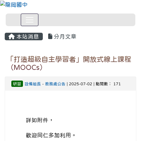
本站消息
分月文章
「打造超級自主學習者」開放式線上課程
（MOOCs）
研習
設備組長
-
教務處公告
| 2025-07-02 | 點閱數： 171
詳如附件，
歡迎同仁多加利用。