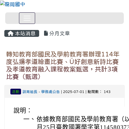
本站消息
分月文章
轉知教育部國民及學前教育署辦理114年
度弘揚孝道繪畫比賽、Ü好創意新詩比賽
及孝道教育融入課程教案甄選，共計3項
比賽（甄選）
活動
訓育組長
-
學務處公告
| 2025-07-01 | 點閱數： 143
說明：
一、
依據教育部國民及學前教育署（以
月25日臺教國署學字第1145803