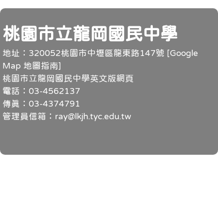
頁尾
桃園市立龍岡國民中學
地址：320052桃園市中壢區龍東路147號 [
Google
Map 地圖指南
]
桃園市立龍岡國民中學英文版網頁
電話：03-4562137
傳真：03-4374791
管理員信箱：ray@lkjh.tyc.edu.tw