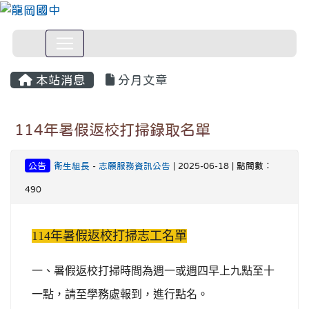
本站消息
分月文章
114年暑假返校打掃錄取名單
公告
衛生組長
-
志願服務資訊公告
| 2025-06-18 | 點閱數：
490
114
年暑假返校打掃志工名單
一、暑假返校打掃時間為週一或週四早上九點至十
一點，請至學務處報到，進行點名。