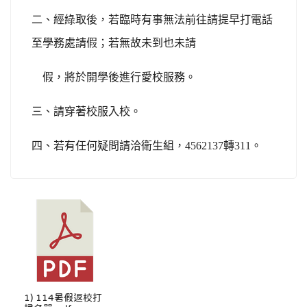
二、經綠取後，若臨時有事無法前往請提早打電話
至學務處請假；若無故未到也未請
假，將於開學後進行愛校服務。
三、請穿著校服入校。
四、若有任何疑問請洽衛生組，4562137轉311。
1) 114暑假返校打