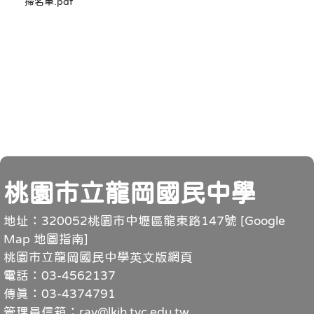
掃名單.pdf
頁尾
桃園市立龍岡國民中學
地址：320052桃園市中壢區龍東路147號 [
Google
Map 地圖指南
]
桃園市立龍岡國民中學英文版網頁
電話：03-4562137
傳真：03-4374791
管理員信箱：ray@lkjh.tyc.edu.tw