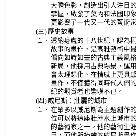
大膽色彩，創造出引人注目
掌握，啟發了莫內和法國印
更影響了一代又一代的藝術
(三)
歷史故事
１、
透納身處的十八世紀，認為
故事的畫作，是高雅藝術中
偏向如詩如畫的古典主義風
新局，他採用古典場景，運
會太理想化、在情感上更具
畫作，不僅獲得同時代人們
紀的觀賞者也驚嘆不已。
(四)
威尼斯：壯麗的城市
１、
在眾多以威尼斯為主題創作
位可以將這座壯麗水上城市
的藝術家之一。他的藝術生
目，而他所描繪的威尼斯畫