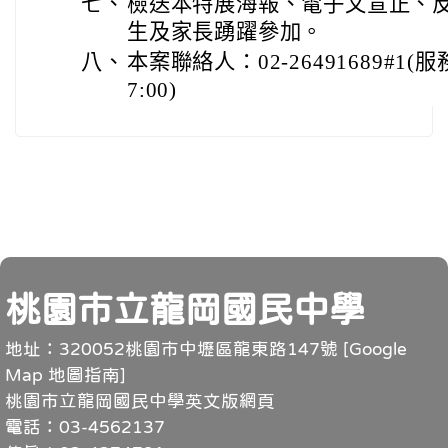
七、
檢送本特展海報、電子文宣正、反
生及家長踴躍參加。
八、
本案聯絡人：02-26491689#1(
7:00)
頁尾
桃園市立龍岡國民中學
地址：320052桃園市中壢區龍東路147號 [
Google
Map 地圖指南
]
桃園市立龍岡國民中學英文版網頁
電話：03-4562137