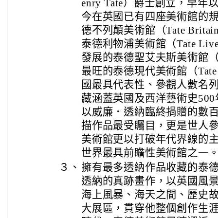
enry Tate）爵士創立，
今在英國已有四座美術館的
德不列顛美術館（Tate Brit
泰德利物浦美術館（Tate Liv
發展的泰德聖艾夫斯美術館（Tat
最旺的泰德現代美術館（Tate
國最具代表性、參觀人數名
藏涵蓋英國及西洋藝術史50
以威廉．透納臨終捐贈的數
描作品最受矚目，更是世人
美術館更以打破年代界線的
世界最具前瞻性美術館之一
３、
擁有最多透納作品收藏的泰德
透納的真跡畫作，以英國風
海上風暴、海天之間、歷史故
大展區，貫穿他整個創作生