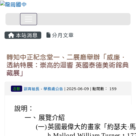
本站消息
分月文章
轉知中正紀念堂一、二展廳舉辦「威廉．
透納特展：崇高的迴響 英國泰德美術館典
藏展」
活動
訓育組長
-
學務處公告
| 2025-06-09 | 點閱數： 159
說明：
一、
展覽介紹
(一)
英國最偉大的畫家「約瑟夫·馬洛
h Mallord William Turn