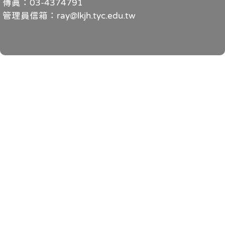
傳真：03-4374791
管理員信箱：ray@lkjh.tyc.edu.tw