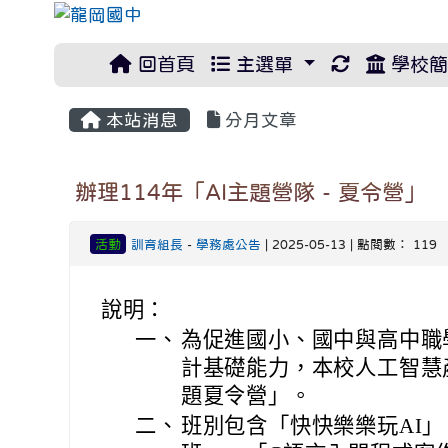
重新取得佈
回首頁
主選單
學校簡
本站消息
分月文章
辦理114年「AI主題營隊 - 夏令營」
活動
訓育組長
-
學務處公告
| 2025-05-13 | 點閱數： 119
說明：
一、
為促進國小、國中與高中職
計基礎能力，本校人工智慧
題夏令營」。
二、
班別包含「快快樂樂玩AI」、