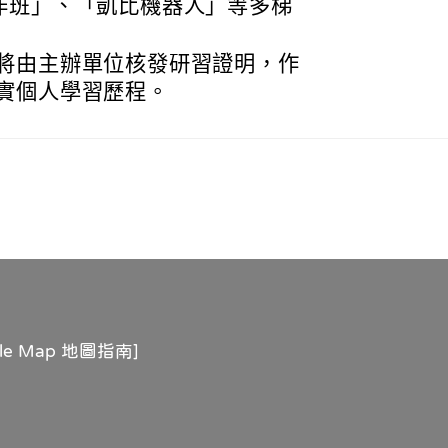
作班」、「凱比機器人」等多梯
將由主辦單位核發研習證明，作
實個人學習歷程。
gle Map 地圖指南
]