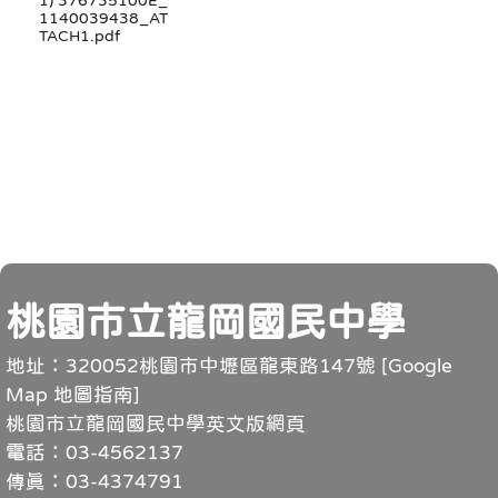
1140039438_AT
TACH1.pdf
頁尾
桃園市立龍岡國民中學
地址：320052桃園市中壢區龍東路147號 [
Google
Map 地圖指南
]
桃園市立龍岡國民中學英文版網頁
電話：03-4562137
傳真：03-4374791