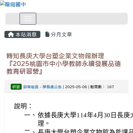
本站消息
分月文章
轉知長庚大學台塑企業文物館辦理
『2025桃園市中小學教師永續發展品德
教育研習營』
研習
訓育組長
-
學務處公告
| 2025-05-06 | 點閱數： 167
說明：
一、
依據長庚大學114年4月30日長庚大
理。
二、
長庚大學台塑企業文物館為能讓