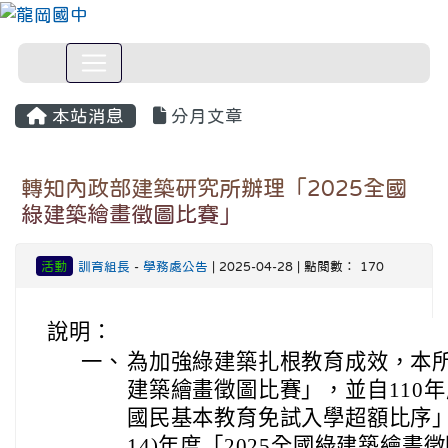
本站消息
分月文章
轉知內政部建築研究所辦理「2025全國
綠建築繪畫徵圖比賽」
活動
訓育組長
-
學務處公告
| 2025-04-28 | 點閱數： 170
說明：
一、
為加強綠建築扎根教育成效，本所
建築繪畫徵圖比賽」，並自110
國民基本教育免試入學超額比序」
14)年度「2025全國綠建築繪