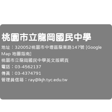
頁尾
桃園市立龍岡國民中學
地址：320052桃園市中壢區龍東路147號 [
Google
Map 地圖指南
]
桃園市立龍岡國民中學英文版網頁
電話：03-4562137
傳真：03-4374791
管理員信箱：ray@lkjh.tyc.edu.tw