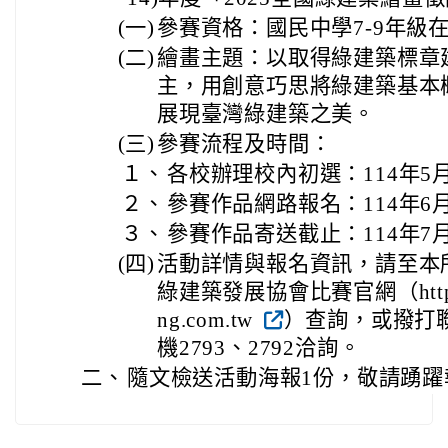
(一)
參賽資格：國民中學7-9年級
(二)
繪畫主題：以取得綠建築標章
主，用創意巧思將綠建築基本
展現臺灣綠建築之美。
(三)
參賽流程及時間：
１、
各校辦理校內初選：114年5月
２、
參賽作品網路報名：114年6月
３、
參賽作品寄送截止：114年7
(四)
活動詳情與報名資訊，請至本
綠建築發展協會比賽官網（http://ww
ng.com.tw
）查詢，或撥打聯絡電
機2793、2792洽詢。
二、
隨文檢送活動海報1份，敬請踴躍