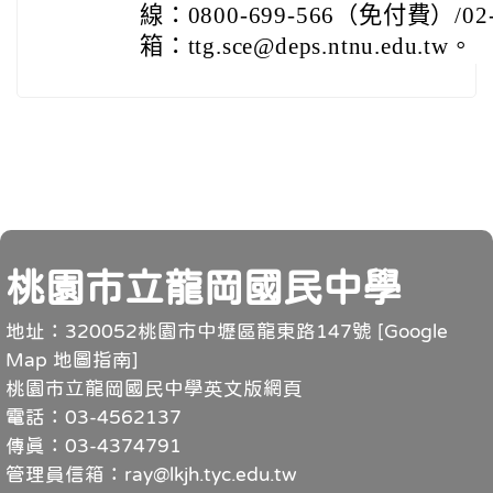
線：0800-699-566（免付費）/0
箱：ttg.sce@deps.ntnu.edu.tw。
頁尾
桃園市立龍岡國民中學
地址：320052桃園市中壢區龍東路147號 [
Google
Map 地圖指南
]
桃園市立龍岡國民中學英文版網頁
電話：03-4562137
傳真：03-4374791
管理員信箱：ray@lkjh.tyc.edu.tw