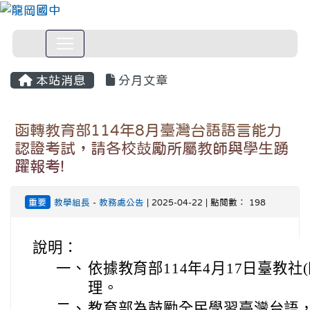
本站消息
分月文章
函轉教育部114年8月臺灣台語語言能力
認證考試，請各校鼓勵所屬教師與學生踴
躍報考!
重要
教學組長
-
教務處公告
| 2025-04-22 | 點閱數： 198
說明：
一、
依據教育部114年4月17日臺教社(四
理。
二、
教育部為鼓勵全民學習臺灣台語