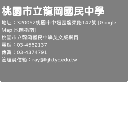
頁尾
桃園市立龍岡國民中學
地址：320052桃園市中壢區龍東路147號 [
Google
Map 地圖指南
]
桃園市立龍岡國民中學英文版網頁
電話：03-4562137
傳真：03-4374791
管理員信箱：ray@lkjh.tyc.edu.tw