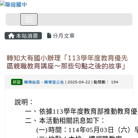
本站消息
分月文章
轉知大有國小辦理「113學年度教育優先
區親職教育講座～那些句點之後的故事」
研習
輔導組長
-
輔導室公告
| 2025-04-22 | 點閱數： 194
說明：
一、
依據113學年度教育部推動教育
二、
本活動相關訊息如下：
(一)
時間：114年05月03日（六）早上9