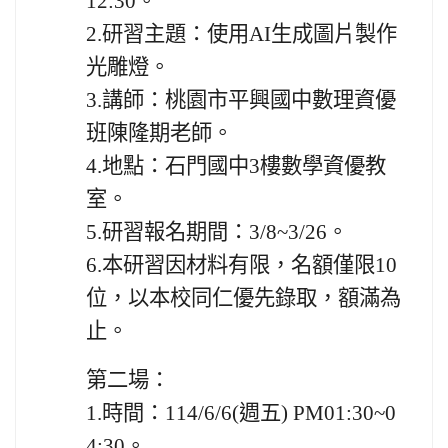
12:30。
2.
研習主題：使用AI生成圖片製作
光雕燈。
3.
講師：桃園市平興國中數理資優
班陳隆期老師。
4.
地點：石門國中3樓數學資優教
室。
5.
研習報名期間：3/8~3/26。
6.
本研習因材料有限，名額僅限10
位，以本校同仁優先錄取，額滿為
止。
第二場：
1.
時間：
114/6/6(週五) PM01:30~0
4:30
。