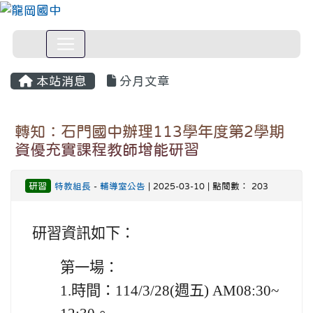
本站消息
分月文章
轉知：石門國中辦理113學年度第2學期
資優充實課程教師增能研習
研習
特教組長
-
輔導室公告
| 2025-03-10 | 點閱數： 203
研習資訊如下：
第一場：
1.
時間：
114/3/28(週五) AM08:30~