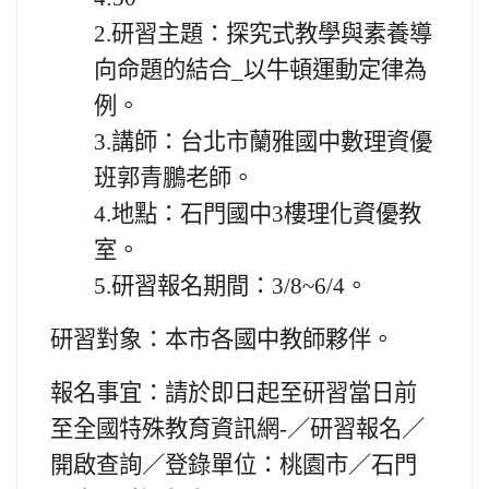
2.
研習主題：
探究式教學與素養導
向命題的結合_以牛頓運動定律為
例
。
3.
講師：
台北市蘭雅國中數理資優
班郭青鵬老師
。
4.
地點：
石門國中3樓理化資優教
室
。
5.
研習報名期間：
3/8~6/4
。
研習對象：本市各國中教師夥伴。
報名事宜：請於即日起至研習當日前
至全國特殊教育資訊網-／研習報名／
開啟查詢／登錄單位：桃園市／石門