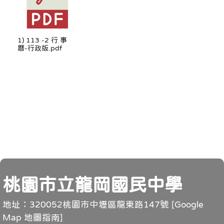
1) 113 -2 行 事
曆-行政版.pdf
頁尾
桃園市立龍岡國民中學
地址：320052桃園市中壢區龍東路147號 [
Google
Map 地圖指南
]