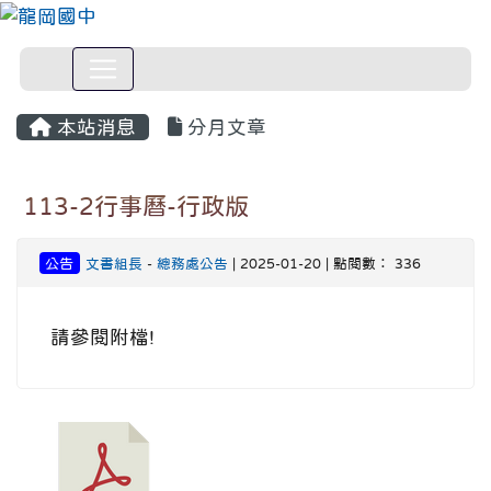
本站消息
分月文章
113-2行事曆-行政版
公告
文書組長
-
總務處公告
| 2025-01-20 | 點閱數： 336
請參閱附檔!