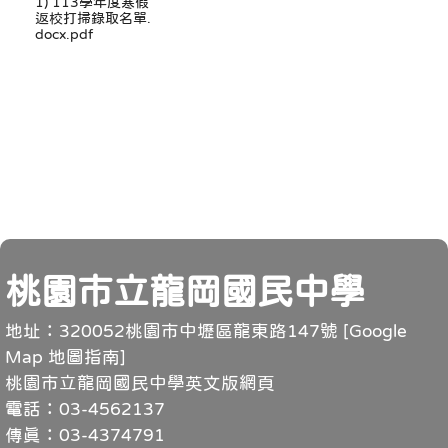
1) 113學年度寒假
返校打掃錄取名單.
docx.pdf
頁尾
桃園市立龍岡國民中學
地址：320052桃園市中壢區龍東路147號 [
Google
Map 地圖指南
]
桃園市立龍岡國民中學英文版網頁
電話：03-4562137
傳真：03-4374791