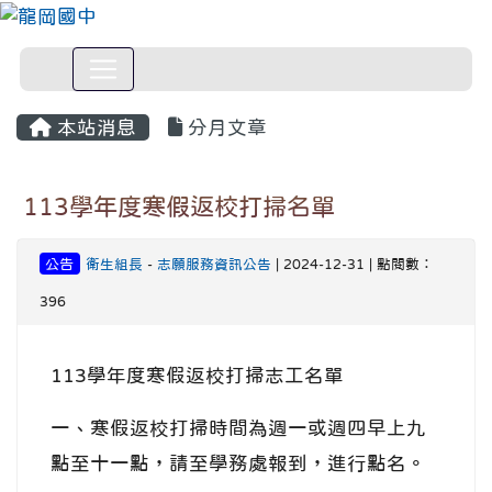
本站消息
分月文章
113學年度寒假返校打掃名單
公告
衛生組長
-
志願服務資訊公告
| 2024-12-31 | 點閱數：
396
113學年度寒假返校打掃志工名單
一、寒假返校打掃時間為週一或週四早上九
點至十一點，請至學務處報到，進行點名。