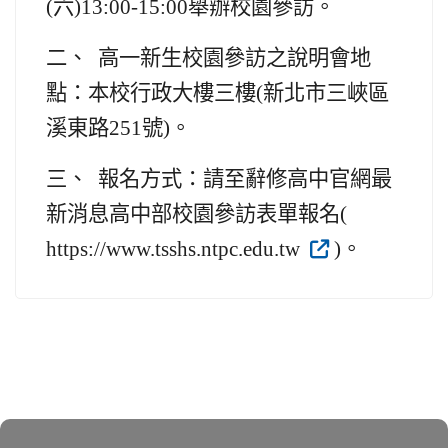
(六)13:00-15:00舉辦校園參訪
。
二、 高一新生校園參訪之說明會地
點：本校行政大樓三樓(新北市三峽區
溪東路251號)。
三、 報名方式：請至辭修高中官網最
新消息高中部校園參訪表單報名(
https://www.tsshs.ntpc.edu.tw
)。