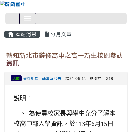
本站消息
分月文章
轉知新北市辭修高中之高一新生校園參訪
資訊
活動
資料組長
-
輔導室公告
| 2024-06-11 | 點閱數： 219
說明：
一、 為使貴校家長與學生充分了解本
校高中部入學資訊，於113年6月15日