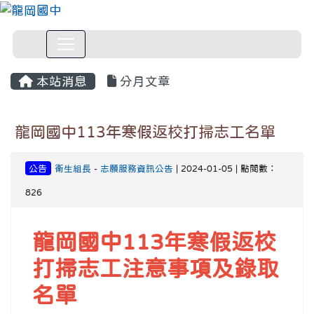
本站消息
分月文章
龍岡國中113年寒假返校打掃志工名單
公告
衛生組長
-
志願服務資訊公告
| 2024-01-05 | 點閱數：
826
龍岡國中113年寒假返校
打掃志工注意事項及錄取
名單