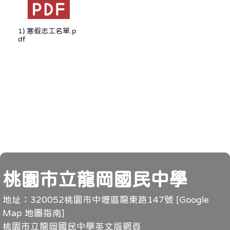
1) 寒假志工名單.p
df
頁尾
桃園市立龍岡國民中學
地址：320052桃園市中壢區龍東路147號 [
Google
Map 地圖指南
]
桃園市立龍岡國民中學英文版網頁