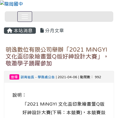
本站消息
分月文章
明逸數位有限公司舉辦「2021 MiNGYI
文化盃印象繪畫暨Q版好神設計大賽」，
敬邀學子踴躍參加
宣導
訓育組長
-
學務處公告
| 2021-04-06 | 點閱數： 992
說明：
「2021 MiNGYI 文化盃印象繪畫暨Q版
好神設計大賽(下稱：本競賽)，本競賽鼓