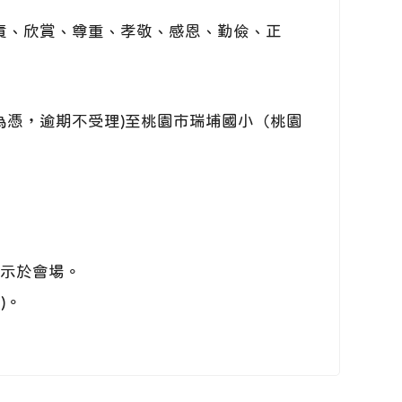
責、欣賞、尊重、孝敬、感恩、勤儉、正
為憑，逾期不受理)至桃園市瑞埔國小（桃園
展示於會場。
)。