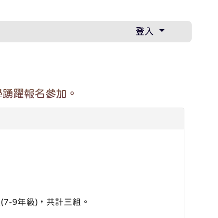
登入
學踴躍報名參加。
7-9年級)，共計三組。