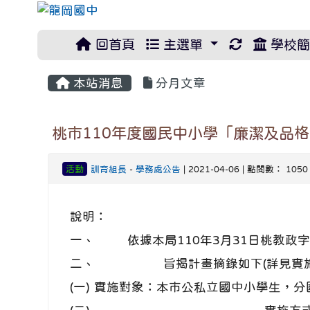
重新取得佈
回首頁
主選單
學校簡
本站消息
分月文章
桃市110年度國民中小學「廉潔及品
活動
訓育組長
-
學務處公告
| 2021-04-06 | 點閱數： 1050
說明：
一、
依據本局110年3月31日桃教政字第
二、
旨揭計畫摘錄如下(詳見實
(一)
實施對象：本市公私立國中小學生，分國小中