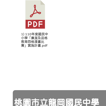
1) 110年度國民中
小學「廉潔及品格
教育四格漫畫比
賽」實施計畫.pdf
頁尾
桃園市立龍岡國民中學