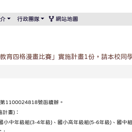
景設定
介
行政團隊
網站地圖
格教育四格漫畫比賽」實施計畫1份，請本校同
1100024818號函續辦。
施計畫)：
年級組(3-4年級)、國小高年級組(5-6年級)、國中組(