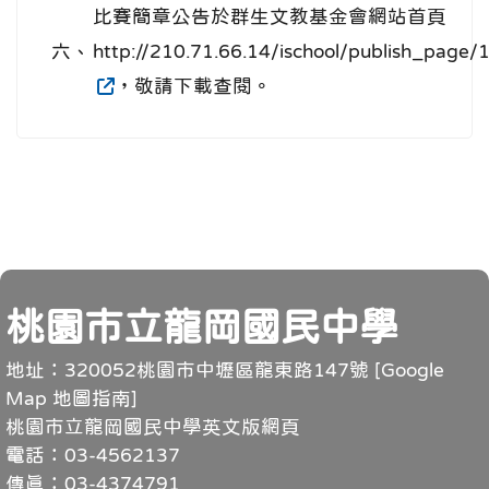
比賽簡章公告於群生文教基金會網站首頁
六、
http://210.71.66.14/ischool/publish_page/
，敬請下載查閱。
頁尾
桃園市立龍岡國民中學
地址：320052桃園市中壢區龍東路147號 [
Google
Map 地圖指南
]
桃園市立龍岡國民中學英文版網頁
電話：03-4562137
傳真：03-4374791