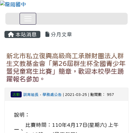
本站消息
分月文章
新北市私立復興高級商工承辦財團法人群
生文教基金會「第26屆群生杯全國青少年
暨兒童寫生比賽」簡章，歡迎本校學生踴
躍報名參加。
活動
訓育組長
-
學務處公告
| 2021-03-25 | 點閱數： 957
說明：
比賽時間：110年4月17日(星期六) 上午
一、