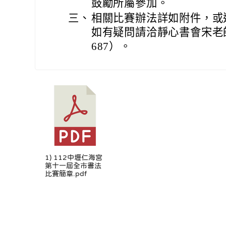
鼓勵所屬參加。
三、
相關比賽辦法詳如附件，或
如有疑問請洽靜心書會宋老師
687）。
1) 112中壢仁海宮
第十一屆全市書法
比賽簡章.pdf