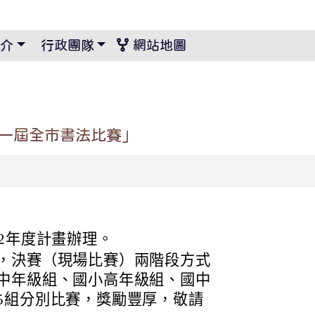
景設定
介
行政團隊
網站地圖
十一屆全市書法比賽」
2年度計畫辦理。
，決賽（現場比賽）兩階段方式
中年級組、國小高年級組、國中
5組分別比賽，獎勵豐厚，敬請