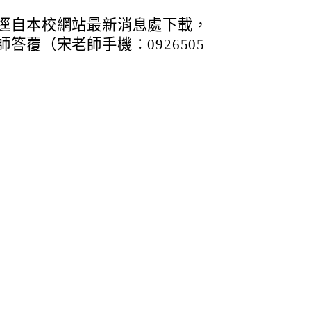
逕自本校網站最新消息處下載，
答覆（宋老師手機：0926505