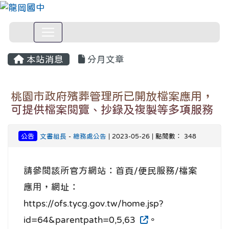
本站消息
分月文章
桃園市政府殯葬管理所已開放檔案應用，
可提供檔案閱覽、抄錄及複製等多項服務
公告
文書組長
-
總務處公告
| 2023-05-26 | 點閱數： 348
請參閱該所官方網站：首頁/便民服務/檔案
應用，網址：
https://ofs.tycg.gov.tw/home.jsp?
id=64&parentpath=0,5,63
。