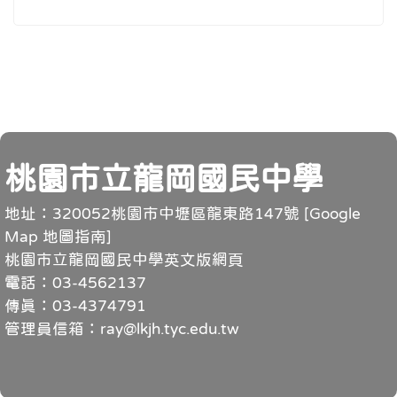
頁尾
桃園市立龍岡國民中學
地址：320052桃園市中壢區龍東路147號 [
Google
Map 地圖指南
]
桃園市立龍岡國民中學英文版網頁
電話：03-4562137
傳真：03-4374791
管理員信箱：ray@lkjh.tyc.edu.tw